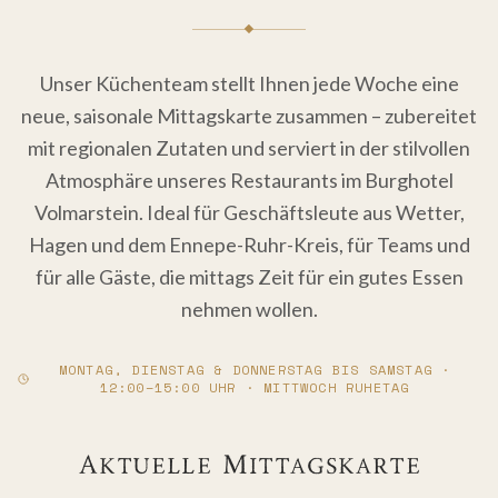
Unser Küchenteam stellt Ihnen jede Woche eine
neue, saisonale Mittagskarte zusammen – zubereitet
mit regionalen Zutaten und serviert in der stilvollen
Atmosphäre unseres Restaurants im Burghotel
Volmarstein. Ideal für Geschäftsleute aus Wetter,
Hagen und dem Ennepe-Ruhr-Kreis, für Teams und
für alle Gäste, die mittags Zeit für ein gutes Essen
nehmen wollen.
MONTAG, DIENSTAG & DONNERSTAG BIS SAMSTAG ·
12:00–15:00 UHR · MITTWOCH RUHETAG
Aktuelle Mittagskarte