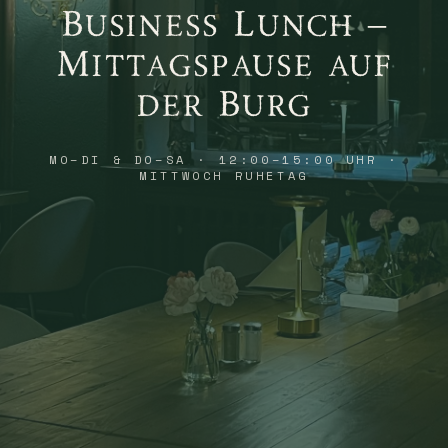
Business Lunch –
Mittagspause auf
der Burg
MO–DI & DO–SA · 12:00–15:00 UHR ·
MITTWOCH RUHETAG