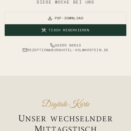
DIESE WOCHE BEI UNS
PDF-DOWNLOAD
TISCH RESERVIEREN
02335 96610
REZEPTION@BURGHOTEL-VOLMARSTEIN.DE
Digitale Karte
Unser wechselnder
Mittagstisch